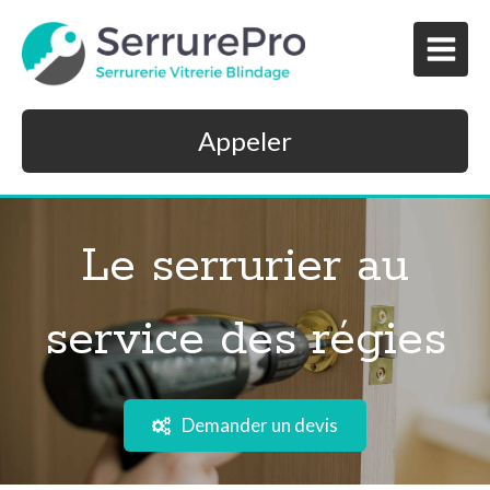
Appeler
Le serrurier au
service des régies
Demander un devis